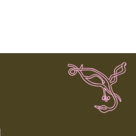
c
.
.
.
.
.
.
.