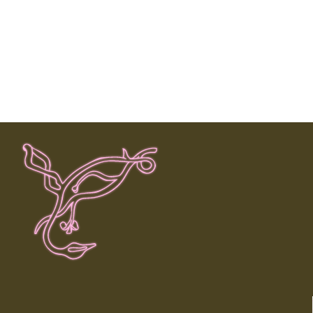
MICHL
ALTERNATIVE
INDIE